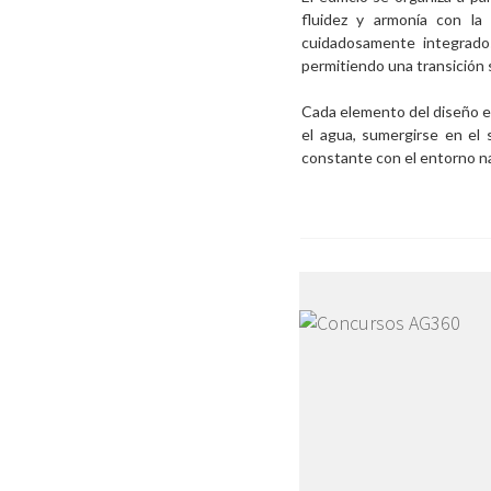
fluidez y armonía con la
cuidadosamente integrados 
permitiendo una transición 
Cada elemento del diseño es
el agua, sumergirse en el 
constante con el entorno na