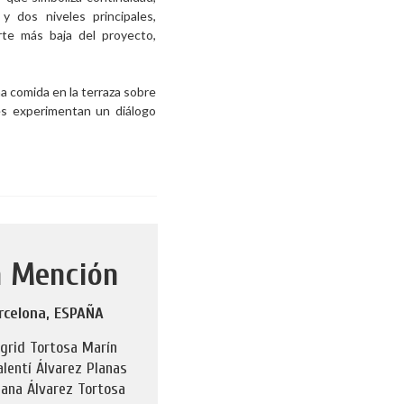
 dos niveles principales,
arte más baja del proyecto,
a comida en la terraza sobre
tes experimentan un diálogo
a Mención
rcelona, ESPAÑA
ngrid Tortosa Marín
alentí Álvarez Planas
iana Álvarez Tortosa