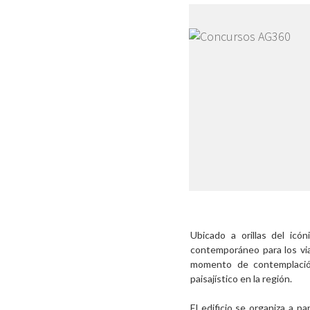
Ubicado a orillas del ic
contemporáneo para los via
momento de contemplación
paisajístico en la región.
El edificio se organiza a p