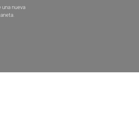
e una nueva
laneta.