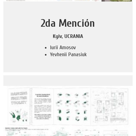
2da Mención
Kyiv, UCRANIA
Iurii Amosov
Yevhenii Panasiuk