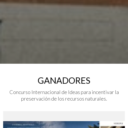
GANADORES
Concurso Internacional de Ideas para incentivar la
preservación de los recursos naturales.