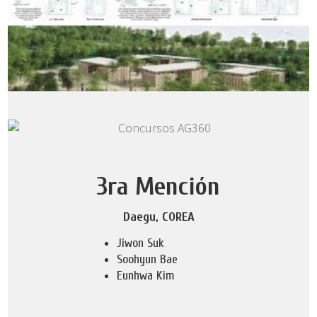
3ra Mención
Daegu, COREA
Jiwon Suk
Soohyun Bae
Eunhwa Kim